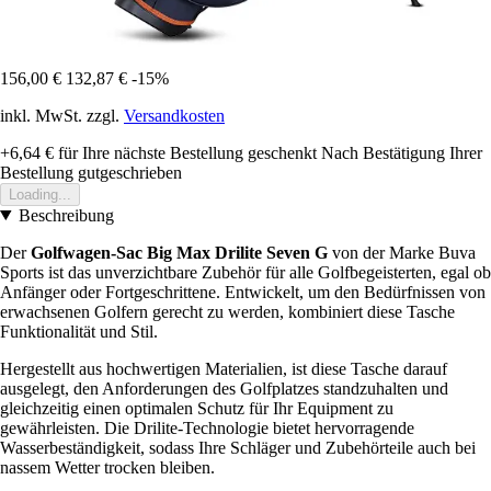
156,00 €
132,87 €
-15%
inkl. MwSt. zzgl.
Versandkosten
+6,64 €
für Ihre nächste Bestellung geschenkt
Nach Bestätigung Ihrer
Bestellung gutgeschrieben
Loading...
Beschreibung
Der
Golfwagen-Sac Big Max Drilite Seven G
von der Marke Buva
Sports ist das unverzichtbare Zubehör für alle Golfbegeisterten, egal ob
Anfänger oder Fortgeschrittene. Entwickelt, um den Bedürfnissen von
erwachsenen Golfern gerecht zu werden, kombiniert diese Tasche
Funktionalität und Stil.
Hergestellt aus hochwertigen Materialien, ist diese Tasche darauf
ausgelegt, den Anforderungen des Golfplatzes standzuhalten und
gleichzeitig einen optimalen Schutz für Ihr Equipment zu
gewährleisten. Die Drilite-Technologie bietet hervorragende
Wasserbeständigkeit, sodass Ihre Schläger und Zubehörteile auch bei
nassem Wetter trocken bleiben.