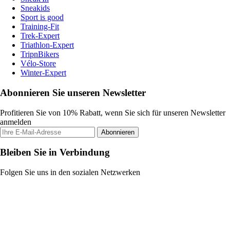
Sneakids
Sport is good
Training-Fit
Trek-Expert
Triathlon-Expert
TripnBikers
Vélo-Store
Winter-Expert
Abonnieren Sie unseren Newsletter
Profitieren Sie von 10% Rabatt, wenn Sie sich für unseren Newsletter
anmelden
Abonnieren
Bleiben Sie in Verbindung
Folgen Sie uns in den sozialen Netzwerken