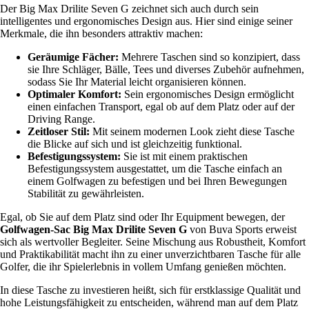
Der Big Max Drilite Seven G zeichnet sich auch durch sein
intelligentes und ergonomisches Design aus. Hier sind einige seiner
Merkmale, die ihn besonders attraktiv machen:
Geräumige Fächer:
Mehrere Taschen sind so konzipiert, dass
sie Ihre Schläger, Bälle, Tees und diverses Zubehör aufnehmen,
sodass Sie Ihr Material leicht organisieren können.
Optimaler Komfort:
Sein ergonomisches Design ermöglicht
einen einfachen Transport, egal ob auf dem Platz oder auf der
Driving Range.
Zeitloser Stil:
Mit seinem modernen Look zieht diese Tasche
die Blicke auf sich und ist gleichzeitig funktional.
Befestigungssystem:
Sie ist mit einem praktischen
Befestigungssystem ausgestattet, um die Tasche einfach an
einem Golfwagen zu befestigen und bei Ihren Bewegungen
Stabilität zu gewährleisten.
Egal, ob Sie auf dem Platz sind oder Ihr Equipment bewegen, der
Golfwagen-Sac Big Max Drilite Seven G
von Buva Sports erweist
sich als wertvoller Begleiter. Seine Mischung aus Robustheit, Komfort
und Praktikabilität macht ihn zu einer unverzichtbaren Tasche für alle
Golfer, die ihr Spielerlebnis in vollem Umfang genießen möchten.
In diese Tasche zu investieren heißt, sich für erstklassige Qualität und
hohe Leistungsfähigkeit zu entscheiden, während man auf dem Platz