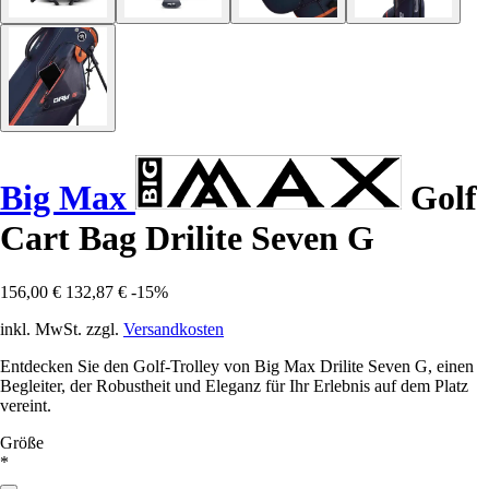
Big Max
Golf
Cart Bag Drilite Seven G
156,00 €
132,87 €
-15%
inkl. MwSt. zzgl.
Versandkosten
Entdecken Sie den Golf-Trolley von Big Max Drilite Seven G, einen
Begleiter, der Robustheit und Eleganz für Ihr Erlebnis auf dem Platz
vereint.
Größe
*