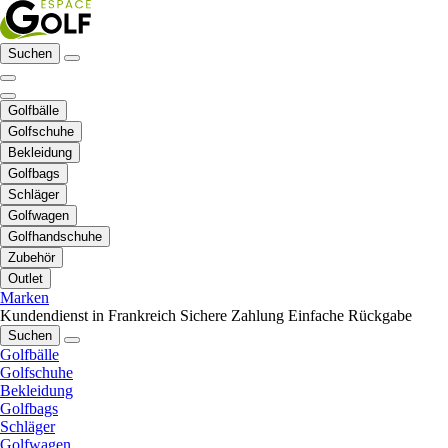
Suchen
Golfbälle
Golfschuhe
Bekleidung
Golfbags
Schläger
Golfwagen
Golfhandschuhe
Zubehör
Outlet
Marken
Kundendienst in Frankreich
Sichere Zahlung
Einfache Rückgabe
Suchen
Golfbälle
Golfschuhe
Bekleidung
Golfbags
Schläger
Golfwagen