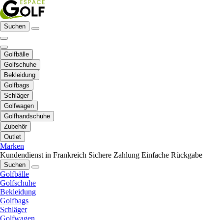
Suchen
Golfbälle
Golfschuhe
Bekleidung
Golfbags
Schläger
Golfwagen
Golfhandschuhe
Zubehör
Outlet
Marken
Kundendienst in Frankreich
Sichere Zahlung
Einfache Rückgabe
Suchen
Golfbälle
Golfschuhe
Bekleidung
Golfbags
Schläger
Golfwagen