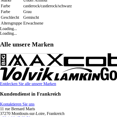
Marke
Under Armour
Farbe
castlerock/castlerock/schwarz
Farbe
Grau
Geschlecht
Gemischt
Altersgruppe
Erwachsene
Loading...
Loading...
Alle unsere Marken
Entdecken Sie alle unsere Marken
Kundendienst in Frankreich
Kontaktieren Sie uns
11 rue Bernard Maris
37270 Montlouis-sur-Loire, Frankreich