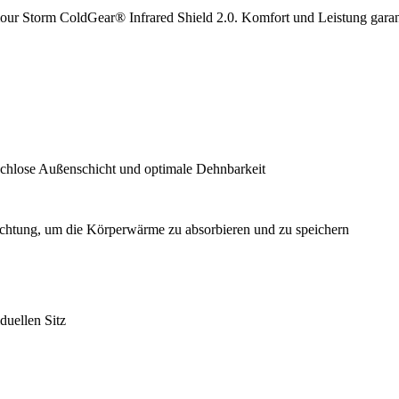
ur Storm ColdGear® Infrared Shield 2.0. Komfort und Leistung garant
uschlose Außenschicht und optimale Dehnbarkeit
chtung, um die Körperwärme zu absorbieren und zu speichern
duellen Sitz