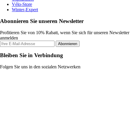
Vélo-Store
Winter-Expert
Abonnieren Sie unseren Newsletter
Profitieren Sie von 10% Rabatt, wenn Sie sich für unseren Newsletter
anmelden
Abonnieren
Bleiben Sie in Verbindung
Folgen Sie uns in den sozialen Netzwerken