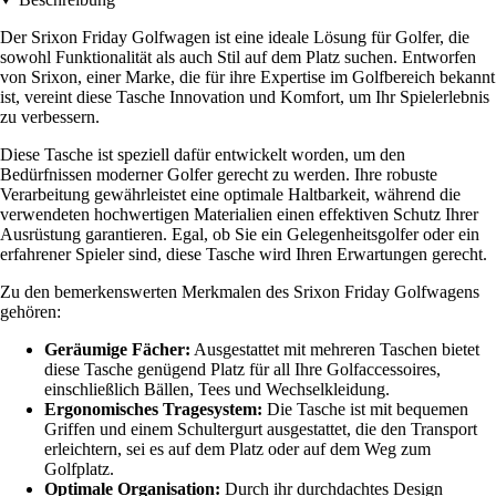
Der Srixon Friday Golfwagen ist eine ideale Lösung für Golfer, die
sowohl Funktionalität als auch Stil auf dem Platz suchen. Entworfen
von Srixon, einer Marke, die für ihre Expertise im Golfbereich bekannt
ist, vereint diese Tasche Innovation und Komfort, um Ihr Spielerlebnis
zu verbessern.
Diese Tasche ist speziell dafür entwickelt worden, um den
Bedürfnissen moderner Golfer gerecht zu werden. Ihre robuste
Verarbeitung gewährleistet eine optimale Haltbarkeit, während die
verwendeten hochwertigen Materialien einen effektiven Schutz Ihrer
Ausrüstung garantieren. Egal, ob Sie ein Gelegenheitsgolfer oder ein
erfahrener Spieler sind, diese Tasche wird Ihren Erwartungen gerecht.
Zu den bemerkenswerten Merkmalen des Srixon Friday Golfwagens
gehören:
Geräumige Fächer:
Ausgestattet mit mehreren Taschen bietet
diese Tasche genügend Platz für all Ihre Golfaccessoires,
einschließlich Bällen, Tees und Wechselkleidung.
Ergonomisches Tragesystem:
Die Tasche ist mit bequemen
Griffen und einem Schultergurt ausgestattet, die den Transport
erleichtern, sei es auf dem Platz oder auf dem Weg zum
Golfplatz.
Optimale Organisation:
Durch ihr durchdachtes Design