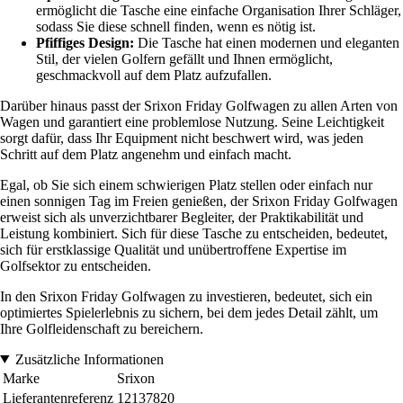
ermöglicht die Tasche eine einfache Organisation Ihrer Schläger,
sodass Sie diese schnell finden, wenn es nötig ist.
Pfiffiges Design:
Die Tasche hat einen modernen und eleganten
Stil, der vielen Golfern gefällt und Ihnen ermöglicht,
geschmackvoll auf dem Platz aufzufallen.
Darüber hinaus passt der Srixon Friday Golfwagen zu allen Arten von
Wagen und garantiert eine problemlose Nutzung. Seine Leichtigkeit
sorgt dafür, dass Ihr Equipment nicht beschwert wird, was jeden
Schritt auf dem Platz angenehm und einfach macht.
Egal, ob Sie sich einem schwierigen Platz stellen oder einfach nur
einen sonnigen Tag im Freien genießen, der Srixon Friday Golfwagen
erweist sich als unverzichtbarer Begleiter, der Praktikabilität und
Leistung kombiniert. Sich für diese Tasche zu entscheiden, bedeutet,
sich für erstklassige Qualität und unübertroffene Expertise im
Golfsektor zu entscheiden.
In den Srixon Friday Golfwagen zu investieren, bedeutet, sich ein
optimiertes Spielerlebnis zu sichern, bei dem jedes Detail zählt, um
Ihre Golfleidenschaft zu bereichern.
Zusätzliche Informationen
Marke
Srixon
Lieferantenreferenz
12137820