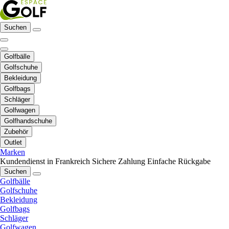
Suchen
Golfbälle
Golfschuhe
Bekleidung
Golfbags
Schläger
Golfwagen
Golfhandschuhe
Zubehör
Outlet
Marken
Kundendienst in Frankreich
Sichere Zahlung
Einfache Rückgabe
Suchen
Golfbälle
Golfschuhe
Bekleidung
Golfbags
Schläger
Golfwagen