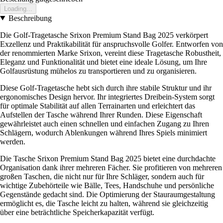
Loading...
Beschreibung
Die Golf-Tragetasche Srixon Premium Stand Bag 2025 verkörpert
Exzellenz und Praktikabilität für anspruchsvolle Golfer. Entworfen von
der renommierten Marke Srixon, vereint diese Tragetasche Robustheit,
Eleganz und Funktionalität und bietet eine ideale Lösung, um Ihre
Golfausrüstung mühelos zu transportieren und zu organisieren.
Diese Golf-Tragetasche hebt sich durch ihre stabile Struktur und ihr
ergonomisches Design hervor. Ihr integriertes Dreibein-System sorgt
für optimale Stabilität auf allen Terrainarten und erleichtert das
Aufstellen der Tasche während Ihrer Runden. Diese Eigenschaft
gewährleistet auch einen schnellen und einfachen Zugang zu Ihren
Schlägern, wodurch Ablenkungen während Ihres Spiels minimiert
werden.
Die Tasche Srixon Premium Stand Bag 2025 bietet eine durchdachte
Organisation dank ihrer mehreren Fächer. Sie profitieren von mehreren
großen Taschen, die nicht nur für Ihre Schläger, sondern auch für
wichtige Zubehörteile wie Bälle, Tees, Handschuhe und persönliche
Gegenstände gedacht sind. Die Optimierung der Stauraumgestaltung
ermöglicht es, die Tasche leicht zu halten, während sie gleichzeitig
über eine beträchtliche Speicherkapazität verfügt.