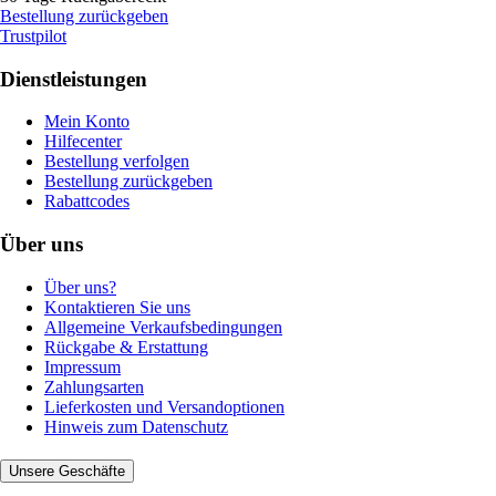
Bestellung zurückgeben
Trustpilot
Dienstleistungen
Mein Konto
Hilfecenter
Bestellung verfolgen
Bestellung zurückgeben
Rabattcodes
Über uns
Über uns?
Kontaktieren Sie uns
Allgemeine Verkaufsbedingungen
Rückgabe & Erstattung
Impressum
Zahlungsarten
Lieferkosten und Versandoptionen
Hinweis zum Datenschutz
Unsere Geschäfte