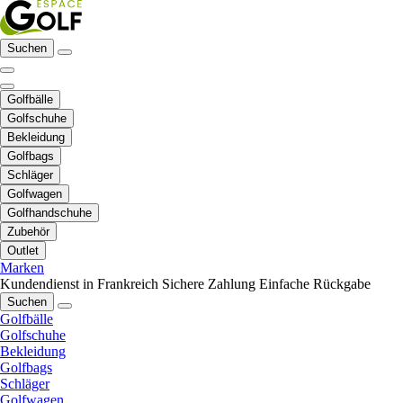
Suchen
Golfbälle
Golfschuhe
Bekleidung
Golfbags
Schläger
Golfwagen
Golfhandschuhe
Zubehör
Outlet
Marken
Kundendienst in Frankreich
Sichere Zahlung
Einfache Rückgabe
Suchen
Golfbälle
Golfschuhe
Bekleidung
Golfbags
Schläger
Golfwagen