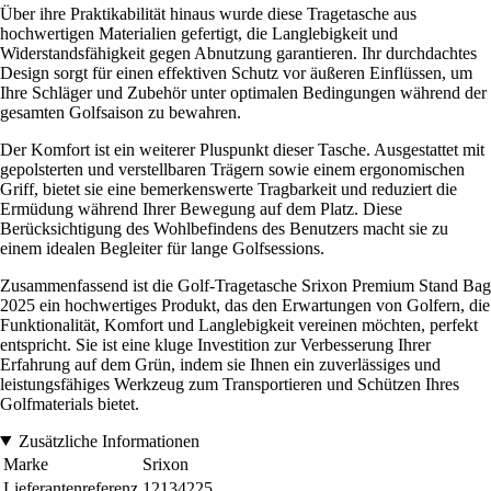
Über ihre Praktikabilität hinaus wurde diese Tragetasche aus
hochwertigen Materialien gefertigt, die Langlebigkeit und
Widerstandsfähigkeit gegen Abnutzung garantieren. Ihr durchdachtes
Design sorgt für einen effektiven Schutz vor äußeren Einflüssen, um
Ihre Schläger und Zubehör unter optimalen Bedingungen während der
gesamten Golfsaison zu bewahren.
Der Komfort ist ein weiterer Pluspunkt dieser Tasche. Ausgestattet mit
gepolsterten und verstellbaren Trägern sowie einem ergonomischen
Griff, bietet sie eine bemerkenswerte Tragbarkeit und reduziert die
Ermüdung während Ihrer Bewegung auf dem Platz. Diese
Berücksichtigung des Wohlbefindens des Benutzers macht sie zu
einem idealen Begleiter für lange Golfsessions.
Zusammenfassend ist die Golf-Tragetasche Srixon Premium Stand Bag
2025 ein hochwertiges Produkt, das den Erwartungen von Golfern, die
Funktionalität, Komfort und Langlebigkeit vereinen möchten, perfekt
entspricht. Sie ist eine kluge Investition zur Verbesserung Ihrer
Erfahrung auf dem Grün, indem sie Ihnen ein zuverlässiges und
leistungsfähiges Werkzeug zum Transportieren und Schützen Ihres
Golfmaterials bietet.
Zusätzliche Informationen
Marke
Srixon
Lieferantenreferenz
12134225