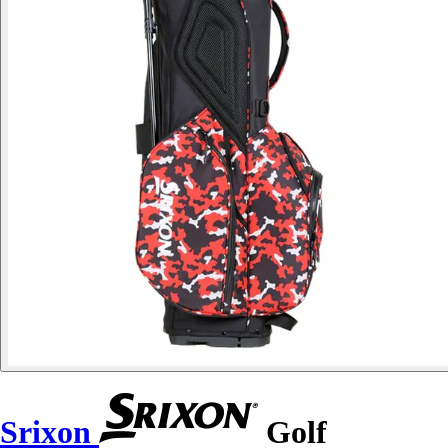
Srixon
Golf