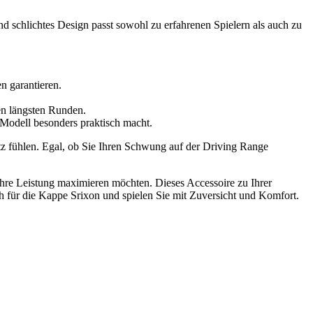
 schlichtes Design passt sowohl zu erfahrenen Spielern als auch zu
n garantieren.
en längsten Runden.
 Modell besonders praktisch macht.
atz fühlen. Egal, ob Sie Ihren Schwung auf der Driving Range
 ihre Leistung maximieren möchten. Dieses Accessoire zu Ihrer
ich für die Kappe Srixon und spielen Sie mit Zuversicht und Komfort.