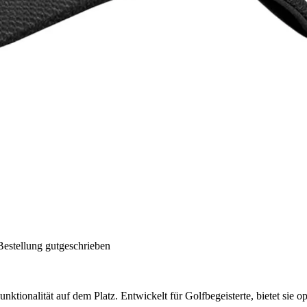
Bestellung gutgeschrieben
tionalität auf dem Platz. Entwickelt für Golfbegeisterte, bietet sie o