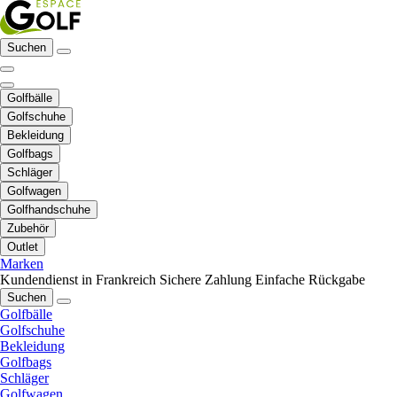
Suchen
Golfbälle
Golfschuhe
Bekleidung
Golfbags
Schläger
Golfwagen
Golfhandschuhe
Zubehör
Outlet
Marken
Kundendienst in Frankreich
Sichere Zahlung
Einfache Rückgabe
Suchen
Golfbälle
Golfschuhe
Bekleidung
Golfbags
Schläger
Golfwagen