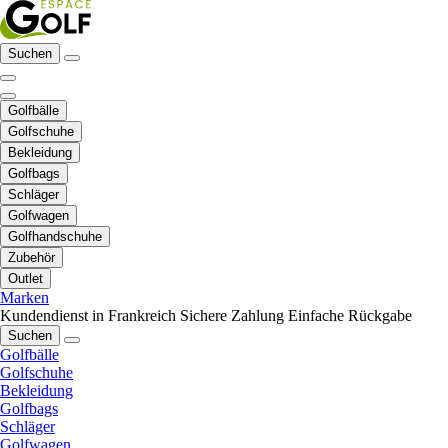
Suchen
Golfbälle
Golfschuhe
Bekleidung
Golfbags
Schläger
Golfwagen
Golfhandschuhe
Zubehör
Outlet
Marken
Kundendienst in Frankreich
Sichere Zahlung
Einfache Rückgabe
Suchen
Golfbälle
Golfschuhe
Bekleidung
Golfbags
Schläger
Golfwagen