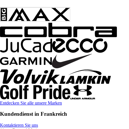
Entdecken Sie alle unsere Marken
Kundendienst in Frankreich
Kontaktieren Sie uns