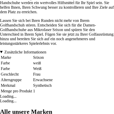
Handschuhe werden ein wertvolles Hilfsmittel für Ihr Spiel sein. Sie
helfen Ihnen, Ihren Schwung besser zu kontrollieren und Ihre Ziele auf
dem Platz zu erreichen.
Lassen Sie sich bei Ihren Runden nicht mehr von Ihrem
Golfhandschuh stören. Entscheiden Sie sich für die Damen-
Golfhandschuhe aus Mikrofaser Srixon und spüren Sie den
Unterschied in Ihrem Spiel. Fügen Sie sie jetzt zu Ihrer Golfausrüstung
hinzu und bereiten Sie sich auf ein noch angenehmeres und
leistungsstärkeres Spielerlebnis vor.
Zusätzliche Informationen
Marke
Srixon
Farbe
weiß
Farbe
Weiß
Geschlecht
Frau
Altersgruppe
Erwachsene
Merkmal
Synthetisch
Menge pro Produkt
1
Loading...
Loading...
Alle unsere Marken