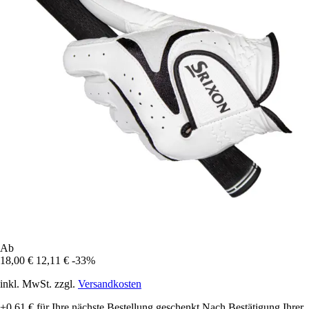
Ab
18,00 €
12,11 €
-33%
inkl. MwSt. zzgl.
Versandkosten
+0,61 €
für Ihre nächste Bestellung geschenkt
Nach Bestätigung Ihrer