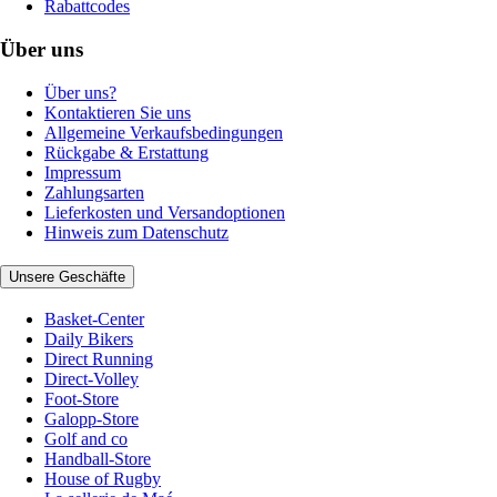
Rabattcodes
Über uns
Über uns?
Kontaktieren Sie uns
Allgemeine Verkaufsbedingungen
Rückgabe & Erstattung
Impressum
Zahlungsarten
Lieferkosten und Versandoptionen
Hinweis zum Datenschutz
Unsere Geschäfte
Basket-Center
Daily Bikers
Direct Running
Direct-Volley
Foot-Store
Galopp-Store
Golf and co
Handball-Store
House of Rugby