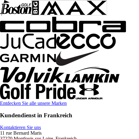
Entdecken Sie alle unsere Marken
Kundendienst in Frankreich
Kontaktieren Sie uns
11 rue Bernard Maris
37270 Montlouis-sur-Loire, Frankreich