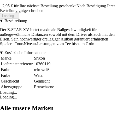
+2,95 €
für Ihre nächste Bestellung geschenkt
Nach Bestätigung Ihrer
Bestellung gutgeschrieben
Loading...
Beschreibung
Der Z-STAR XV bietet maximale Ballgeschwindigkeit für
außergewöhnliche Distanzen sowohl mit dem Driver als auch mit den
Eisen. Sein hochwertiger dreilagiger Aufbau garantiert erfahrenen
Spielern Tour-Niveau-Leistungen vom Tee bis zum Grün.
Zusätzliche Informationen
Marke
Srixon
Lieferantenreferenz
10360119
Farbe
rein weiß
Farbe
Weiß
Geschlecht
Gemischt
Altersgruppe
Erwachsene
Loading...
Loading...
Alle unsere Marken