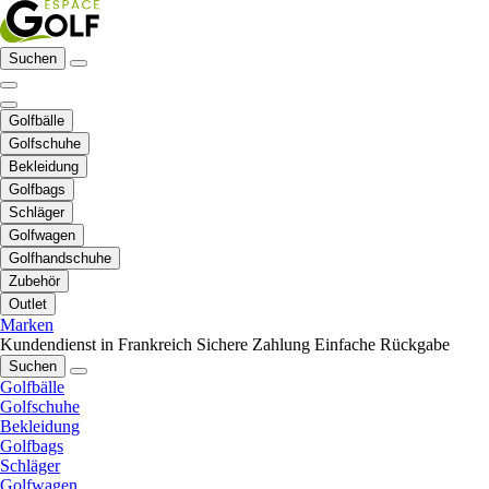
Suchen
Golfbälle
Golfschuhe
Bekleidung
Golfbags
Schläger
Golfwagen
Golfhandschuhe
Zubehör
Outlet
Marken
Kundendienst in Frankreich
Sichere Zahlung
Einfache Rückgabe
Suchen
Golfbälle
Golfschuhe
Bekleidung
Golfbags
Schläger
Golfwagen