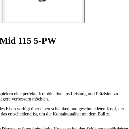
 Mid 115 5-PW
ielern eine perfekte Kombination aus Leistung und Präzision zu
chlägern verbessern möchten.
Jedes Eisen verfügt über einen schlanken und geschmiedeten Kopf, der
as entscheidend ist, um die Kontaktqualität mit dem Ball zu
r Distanz, während eine hohe Konstanz bei den Schlägen gewährleistet