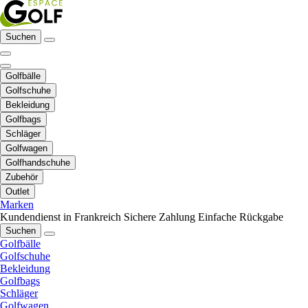
Suchen
Golfbälle
Golfschuhe
Bekleidung
Golfbags
Schläger
Golfwagen
Golfhandschuhe
Zubehör
Outlet
Marken
Kundendienst in Frankreich
Sichere Zahlung
Einfache Rückgabe
Suchen
Golfbälle
Golfschuhe
Bekleidung
Golfbags
Schläger
Golfwagen