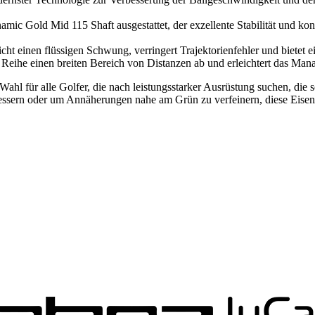
amic Gold Mid 115 Shaft ausgestattet, der exzellente Stabilität und kontr
icht einen flüssigen Schwung, verringert Trajektorienfehler und bietet
eihe einen breiten Bereich von Distanzen ab und erleichtert das Mana
hl für alle Golfer, die nach leistungsstarker Ausrüstung suchen, die so
rbessern oder um Annäherungen nahe am Grün zu verfeinern, diese Eisen