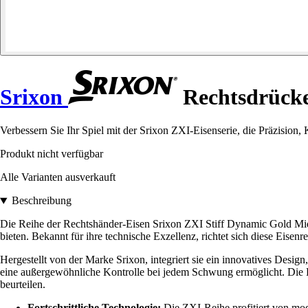
Srixon
Rechtsdrücke
Verbessern Sie Ihr Spiel mit der Srixon ZXI-Eisenserie, die Präzision, 
Produkt nicht verfügbar
Alle Varianten ausverkauft
Beschreibung
Die Reihe der Rechtshänder-Eisen Srixon ZXI Stiff Dynamic Gold Mid
bieten. Bekannt für ihre technische Exzellenz, richtet sich diese Eisen
Hergestellt von der Marke Srixon, integriert sie ein innovatives Desig
eine außergewöhnliche Kontrolle bei jedem Schwung ermöglicht. Die R
beurteilen.
Fortschrittliche Technologie:
Die ZXI-Reihe profitiert von mod