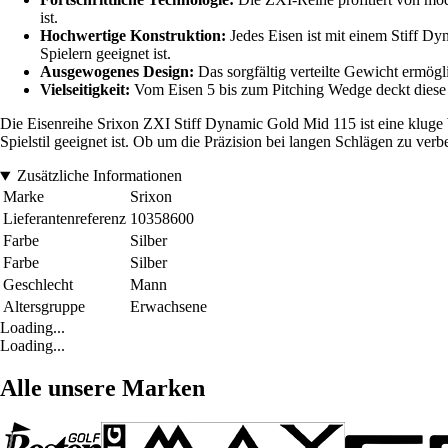
ist.
Hochwertige Konstruktion:
Jedes Eisen ist mit einem Stiff Dyn
Spielern geeignet ist.
Ausgewogenes Design:
Das sorgfältig verteilte Gewicht ermögl
Vielseitigkeit:
Vom Eisen 5 bis zum Pitching Wedge deckt diese R
Die Eisenreihe Srixon ZXI Stiff Dynamic Gold Mid 115 ist eine kluge Wa
Spielstil geeignet ist. Ob um die Präzision bei langen Schlägen zu ve
Zusätzliche Informationen
Marke
Srixon
Lieferantenreferenz
10358600
Farbe
Silber
Farbe
Silber
Geschlecht
Mann
Altersgruppe
Erwachsene
Loading...
Loading...
Alle unsere Marken