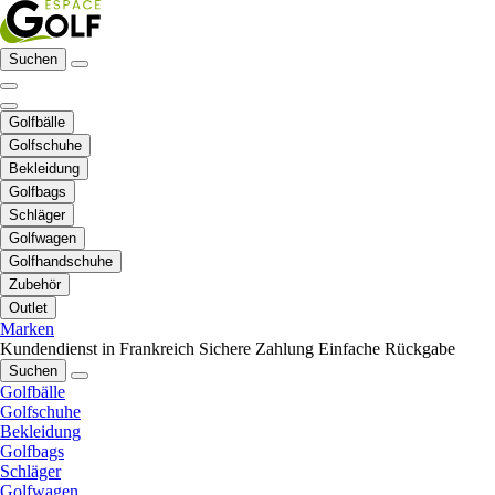
Suchen
Golfbälle
Golfschuhe
Bekleidung
Golfbags
Schläger
Golfwagen
Golfhandschuhe
Zubehör
Outlet
Marken
Kundendienst in Frankreich
Sichere Zahlung
Einfache Rückgabe
Suchen
Golfbälle
Golfschuhe
Bekleidung
Golfbags
Schläger
Golfwagen