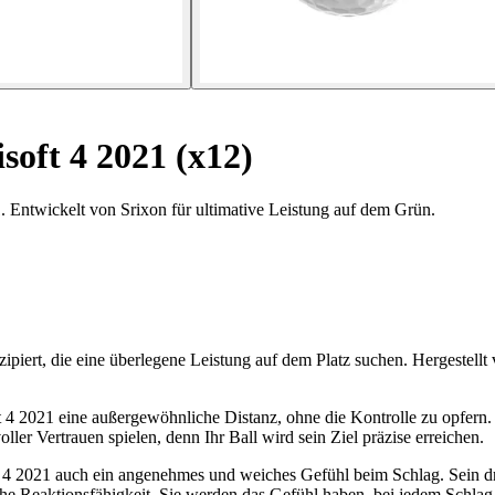
soft 4 2021 (x12)
1. Entwickelt von Srixon für ultimative Leistung auf dem Grün.
nzipiert, die eine überlegene Leistung auf dem Platz suchen. Hergestellt
soft 4 2021 eine außergewöhnliche Distanz, ohne die Kontrolle zu opfe
ller Vertrauen spielen, denn Ihr Ball wird sein Ziel präzise erreichen.
ft 4 2021 auch ein angenehmes und weiches Gefühl beim Schlag. Sein d
ohe Reaktionsfähigkeit. Sie werden das Gefühl haben, bei jedem Schlag