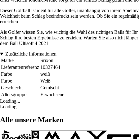
Dieser Golfball ist ideal für alle Golfer, unabhängig von ihrem Spieln
Weichheit beim Schlag beeindruckt sein werden. Ob Sie ein regelmäßiger
erreichen.
Als Golfer wissen Sie, wie wichtig die Wahl des richtigen Balls für Ihr
Schlag Ihre besten Ergebnisse zu erzielen. Warten Sie also nicht läng
dem Ball Ultisoft 4 2021.
Zusätzliche Informationen
Marke
Srixon
Lieferantenreferenz
10327464
Farbe
weiß
Farbe
Weiß
Geschlecht
Gemischt
Altersgruppe
Erwachsene
Loading...
Loading...
Alle unsere Marken