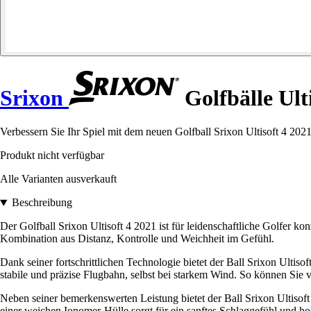
Srixon
Golfbälle Ulti
Verbessern Sie Ihr Spiel mit dem neuen Golfball Srixon Ultisoft 4 202
Produkt nicht verfügbar
Alle Varianten ausverkauft
Beschreibung
Der Golfball Srixon Ultisoft 4 2021 ist für leidenschaftliche Golfer ko
Kombination aus Distanz, Kontrolle und Weichheit im Gefühl.
Dank seiner fortschrittlichen Technologie bietet der Ball Srixon Ulti
stabile und präzise Flugbahn, selbst bei starkem Wind. So können Sie vo
Neben seiner bemerkenswerten Leistung bietet der Ball Srixon Ultiso
einer weichen Ionomer-Hülle sorgt für ein sanftes Schlaggefühl und h