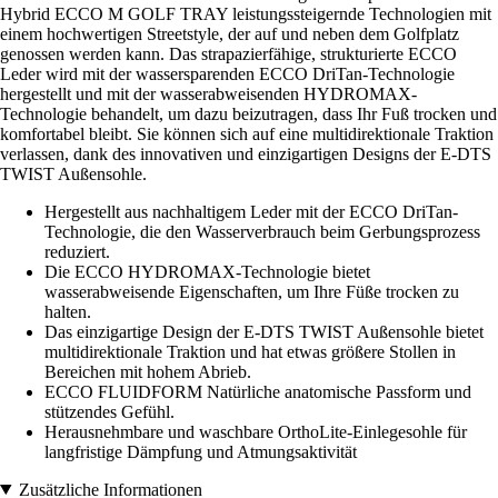
Hybrid ECCO M GOLF TRAY leistungssteigernde Technologien mit
einem hochwertigen Streetstyle, der auf und neben dem Golfplatz
genossen werden kann. Das strapazierfähige, strukturierte ECCO
Leder wird mit der wassersparenden ECCO DriTan-Technologie
hergestellt und mit der wasserabweisenden HYDROMAX-
Technologie behandelt, um dazu beizutragen, dass Ihr Fuß trocken und
komfortabel bleibt. Sie können sich auf eine multidirektionale Traktion
verlassen, dank des innovativen und einzigartigen Designs der E-DTS
TWIST Außensohle.
Hergestellt aus nachhaltigem Leder mit der ECCO DriTan-
Technologie, die den Wasserverbrauch beim Gerbungsprozess
reduziert.
Die ECCO HYDROMAX-Technologie bietet
wasserabweisende Eigenschaften, um Ihre Füße trocken zu
halten.
Das einzigartige Design der E-DTS TWIST Außensohle bietet
multidirektionale Traktion und hat etwas größere Stollen in
Bereichen mit hohem Abrieb.
ECCO FLUIDFORM Natürliche anatomische Passform und
stützendes Gefühl.
Herausnehmbare und waschbare OrthoLite-Einlegesohle für
langfristige Dämpfung und Atmungsaktivität
Zusätzliche Informationen