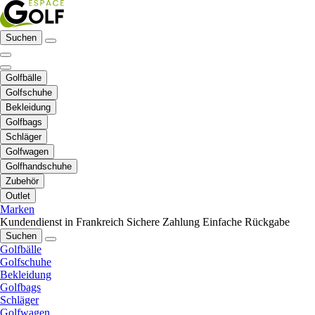
Suchen
Golfbälle
Golfschuhe
Bekleidung
Golfbags
Schläger
Golfwagen
Golfhandschuhe
Zubehör
Outlet
Marken
Kundendienst in Frankreich
Sichere Zahlung
Einfache Rückgabe
Suchen
Golfbälle
Golfschuhe
Bekleidung
Golfbags
Schläger
Golfwagen