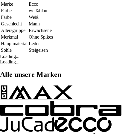
Marke
Ecco
Farbe
weiß/blau
Farbe
Weiß
Geschlecht
Mann
Altersgruppe
Erwachsene
Merkmal
Ohne Spikes
Hauptmaterial
Leder
Sohle
Steigeisen
Loading...
Loading...
Alle unsere Marken