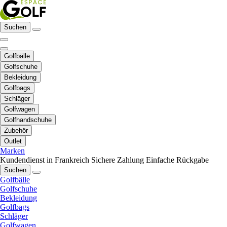
Suchen
Golfbälle
Golfschuhe
Bekleidung
Golfbags
Schläger
Golfwagen
Golfhandschuhe
Zubehör
Outlet
Marken
Kundendienst in Frankreich
Sichere Zahlung
Einfache Rückgabe
Suchen
Golfbälle
Golfschuhe
Bekleidung
Golfbags
Schläger
Golfwagen