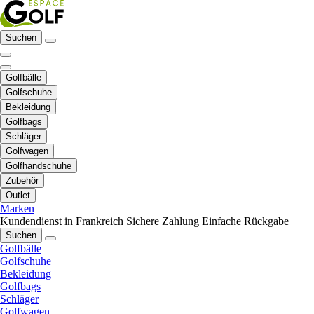
Suchen
Golfbälle
Golfschuhe
Bekleidung
Golfbags
Schläger
Golfwagen
Golfhandschuhe
Zubehör
Outlet
Marken
Kundendienst in Frankreich
Sichere Zahlung
Einfache Rückgabe
Suchen
Golfbälle
Golfschuhe
Bekleidung
Golfbags
Schläger
Golfwagen