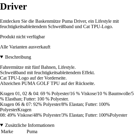
Driver
Entdecken Sie die Baskenmütze Puma Driver, ein Lifestyle mit
feuchtigkeitsableitendem Schweißband und Cat TPU-Logo.
Produkt nicht verfügbar
Alle Varianten ausverkauft
Beschreibung
Fahrermütze mit fünf Bahnen, Lifestyle.
Schweißband mit feuchtigkeitsableitendem Effekt.
Cat TPU-Logo auf der Vorderseite.
Abzeichen PUMA GOLF TPU auf der Rückseite.
Kragen 01, 02 & 04: 69 % Polyester/16 % Viskose/10 % Baumwolle/5
% Elasthan; Futter: 100 % Polyester.
Kragen 06 & 07: 92% Polyester/8% Elastan; Futter: 100%
PolyesterKragen
08: 49% Viskose/48% Polyester/3% Elastan; Futter: 100%Polyester
Zusätzliche Informationen
Marke
Puma