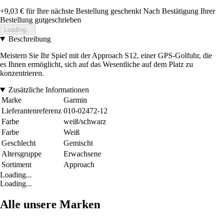
+9,03 €
für Ihre nächste Bestellung geschenkt
Nach Bestätigung Ihrer
Bestellung gutgeschrieben
Loading...
Beschreibung
Meistern Sie Ihr Spiel mit der Approach S12, einer GPS-Golfuhr, die
es Ihnen ermöglicht, sich auf das Wesentliche auf dem Platz zu
konzentrieren.
Zusätzliche Informationen
Marke
Garmin
Lieferantenreferenz
010-02472-12
Farbe
weiß/schwarz
Farbe
Weiß
Geschlecht
Gemischt
Altersgruppe
Erwachsene
Sortiment
Approach
Loading...
Loading...
Alle unsere Marken