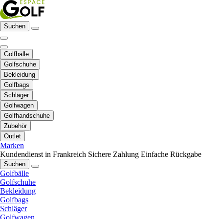
Suchen
Golfbälle
Golfschuhe
Bekleidung
Golfbags
Schläger
Golfwagen
Golfhandschuhe
Zubehör
Outlet
Marken
Kundendienst in Frankreich
Sichere Zahlung
Einfache Rückgabe
Suchen
Golfbälle
Golfschuhe
Bekleidung
Golfbags
Schläger
Golfwagen