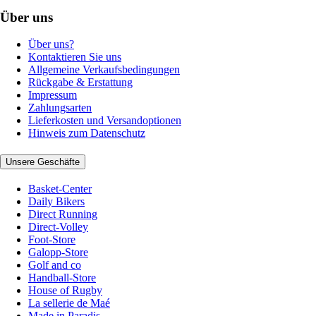
Über uns
Über uns?
Kontaktieren Sie uns
Allgemeine Verkaufsbedingungen
Rückgabe & Erstattung
Impressum
Zahlungsarten
Lieferkosten und Versandoptionen
Hinweis zum Datenschutz
Unsere Geschäfte
Basket-Center
Daily Bikers
Direct Running
Direct-Volley
Foot-Store
Galopp-Store
Golf and co
Handball-Store
House of Rugby
La sellerie de Maé
Made in Paradis