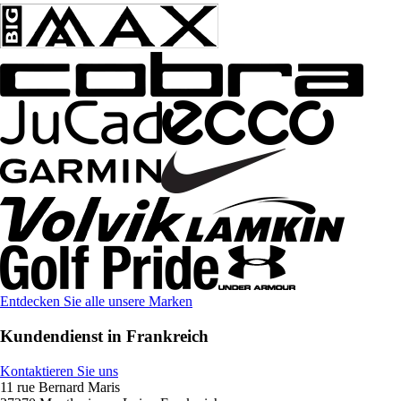
Entdecken Sie alle unsere Marken
Kundendienst in Frankreich
Kontaktieren Sie uns
11 rue Bernard Maris