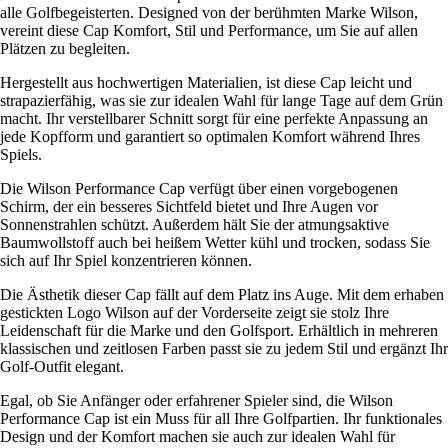
alle Golfbegeisterten. Designed von der berühmten Marke Wilson,
vereint diese Cap Komfort, Stil und Performance, um Sie auf allen
Plätzen zu begleiten.
Hergestellt aus hochwertigen Materialien, ist diese Cap leicht und
strapazierfähig, was sie zur idealen Wahl für lange Tage auf dem Grün
macht. Ihr verstellbarer Schnitt sorgt für eine perfekte Anpassung an
jede Kopfform und garantiert so optimalen Komfort während Ihres
Spiels.
Die Wilson Performance Cap verfügt über einen vorgebogenen
Schirm, der ein besseres Sichtfeld bietet und Ihre Augen vor
Sonnenstrahlen schützt. Außerdem hält Sie der atmungsaktive
Baumwollstoff auch bei heißem Wetter kühl und trocken, sodass Sie
sich auf Ihr Spiel konzentrieren können.
Die Ästhetik dieser Cap fällt auf dem Platz ins Auge. Mit dem erhaben
gestickten Logo Wilson auf der Vorderseite zeigt sie stolz Ihre
Leidenschaft für die Marke und den Golfsport. Erhältlich in mehreren
klassischen und zeitlosen Farben passt sie zu jedem Stil und ergänzt Ihr
Golf-Outfit elegant.
Egal, ob Sie Anfänger oder erfahrener Spieler sind, die Wilson
Performance Cap ist ein Muss für all Ihre Golfpartien. Ihr funktionales
Design und der Komfort machen sie auch zur idealen Wahl für