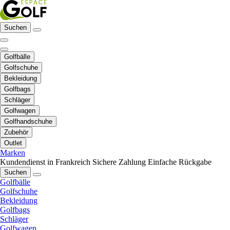
Suchen
Golfbälle
Golfschuhe
Bekleidung
Golfbags
Schläger
Golfwagen
Golfhandschuhe
Zubehör
Outlet
Marken
Kundendienst in Frankreich
Sichere Zahlung
Einfache Rückgabe
Suchen
Golfbälle
Golfschuhe
Bekleidung
Golfbags
Schläger
Golfwagen