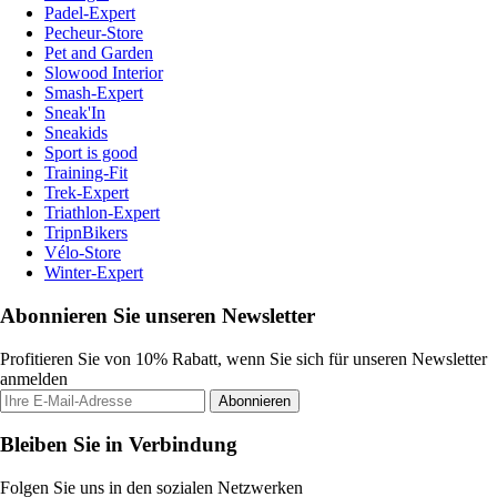
Padel-Expert
Pecheur-Store
Pet and Garden
Slowood Interior
Smash-Expert
Sneak'In
Sneakids
Sport is good
Training-Fit
Trek-Expert
Triathlon-Expert
TripnBikers
Vélo-Store
Winter-Expert
Abonnieren Sie unseren Newsletter
Profitieren Sie von 10% Rabatt, wenn Sie sich für unseren Newsletter
anmelden
Abonnieren
Bleiben Sie in Verbindung
Folgen Sie uns in den sozialen Netzwerken