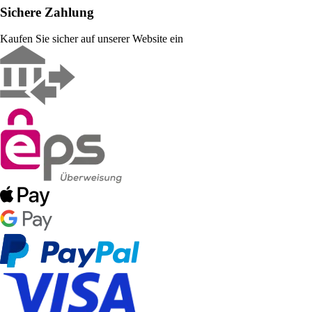
Sichere Zahlung
Kaufen Sie sicher auf unserer Website ein