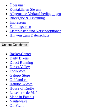
Über uns?
Kontaktieren Sie uns
Allgemeine Verkaufsbedingungen
Rückgabe & Erstattung
Impressum
Zahlungsarten
Lieferkosten und Versandoptionen
Hinweis zum Datenschutz
Unsere Geschäfte
Basket-Center
Daily Bikers
Direct Running
Direct-Volley
Foot-Store
Galopp-Store
Golf and co
Handball-Store
House of Rugby
La sellerie de Maé
Made in Paradis
Nauti-wave
On-Fight