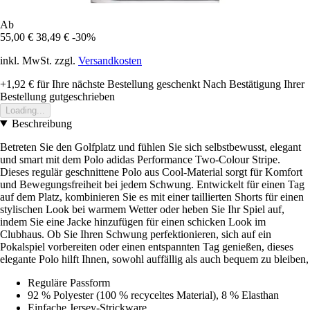
Ab
55,00 €
38,49 €
-30%
inkl. MwSt. zzgl.
Versandkosten
+1,92 €
für Ihre nächste Bestellung geschenkt
Nach Bestätigung Ihrer
Bestellung gutgeschrieben
Loading...
Beschreibung
Betreten Sie den Golfplatz und fühlen Sie sich selbstbewusst, elegant
und smart mit dem Polo adidas Performance Two-Colour Stripe.
Dieses regulär geschnittene Polo aus Cool-Material sorgt für Komfort
und Bewegungsfreiheit bei jedem Schwung. Entwickelt für einen Tag
auf dem Platz, kombinieren Sie es mit einer taillierten Shorts für einen
stylischen Look bei warmem Wetter oder heben Sie Ihr Spiel auf,
indem Sie eine Jacke hinzufügen für einen schicken Look im
Clubhaus. Ob Sie Ihren Schwung perfektionieren, sich auf ein
Pokalspiel vorbereiten oder einen entspannten Tag genießen, dieses
elegante Polo hilft Ihnen, sowohl auffällig als auch bequem zu bleiben,
Reguläre Passform
92 % Polyester (100 % recyceltes Material), 8 % Elasthan
Einfache Jersey-Strickware