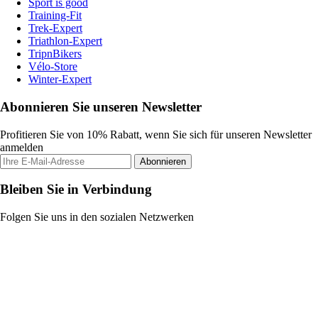
Sport is good
Training-Fit
Trek-Expert
Triathlon-Expert
TripnBikers
Vélo-Store
Winter-Expert
Abonnieren Sie unseren Newsletter
Profitieren Sie von 10% Rabatt, wenn Sie sich für unseren Newsletter
anmelden
Abonnieren
Bleiben Sie in Verbindung
Folgen Sie uns in den sozialen Netzwerken