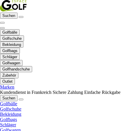
Suchen
Golfbälle
Golfschuhe
Bekleidung
Golfbags
Schläger
Golfwagen
Golfhandschuhe
Zubehör
Outlet
Marken
Kundendienst in Frankreich
Sichere Zahlung
Einfache Rückgabe
Suchen
Golfbälle
Golfschuhe
Bekleidung
Golfbags
Schläger
Golfwagen