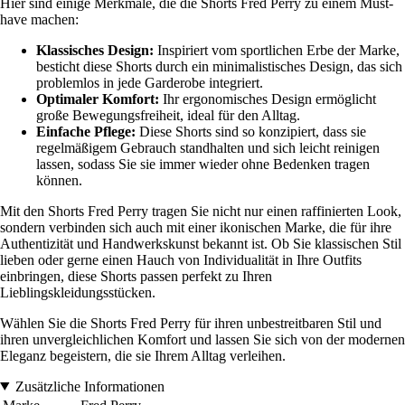
Hier sind einige Merkmale, die die Shorts Fred Perry zu einem Must-
have machen:
Klassisches Design:
Inspiriert vom sportlichen Erbe der Marke,
besticht diese Shorts durch ein minimalistisches Design, das sich
problemlos in jede Garderobe integriert.
Optimaler Komfort:
Ihr ergonomisches Design ermöglicht
große Bewegungsfreiheit, ideal für den Alltag.
Einfache Pflege:
Diese Shorts sind so konzipiert, dass sie
regelmäßigem Gebrauch standhalten und sich leicht reinigen
lassen, sodass Sie sie immer wieder ohne Bedenken tragen
können.
Mit den Shorts Fred Perry tragen Sie nicht nur einen raffinierten Look,
sondern verbinden sich auch mit einer ikonischen Marke, die für ihre
Authentizität und Handwerkskunst bekannt ist. Ob Sie klassischen Stil
lieben oder gerne einen Hauch von Individualität in Ihre Outfits
einbringen, diese Shorts passen perfekt zu Ihren
Lieblingskleidungsstücken.
Wählen Sie die Shorts Fred Perry für ihren unbestreitbaren Stil und
ihren unvergleichlichen Komfort und lassen Sie sich von der modernen
Eleganz begeistern, die sie Ihrem Alltag verleihen.
Zusätzliche Informationen