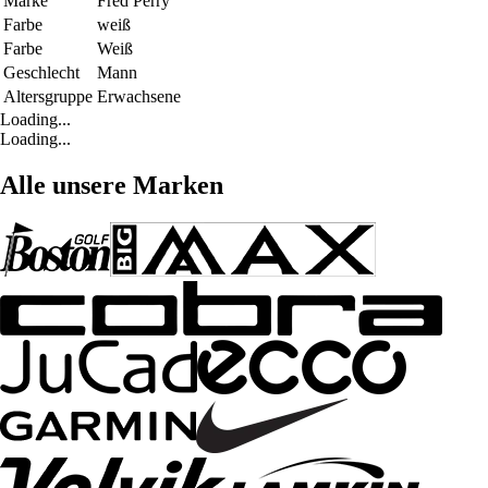
Marke
Fred Perry
Farbe
weiß
Farbe
Weiß
Geschlecht
Mann
Altersgruppe
Erwachsene
Loading...
Loading...
Alle unsere Marken