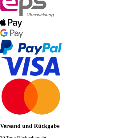
Versand und Rückgabe
30 Tage Rückgaberecht