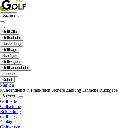
Suchen
Golfbälle
Golfschuhe
Bekleidung
Golfbags
Schläger
Golfwagen
Golfhandschuhe
Zubehör
Outlet
Marken
Kundendienst in Frankreich
Sichere Zahlung
Einfache Rückgabe
Suchen
Golfbälle
Golfschuhe
Bekleidung
Golfbags
Schläger
Golfwagen