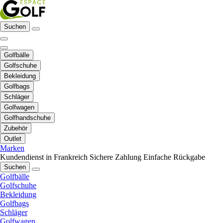
Suchen
Golfbälle
Golfschuhe
Bekleidung
Golfbags
Schläger
Golfwagen
Golfhandschuhe
Zubehör
Outlet
Marken
Kundendienst in Frankreich
Sichere Zahlung
Einfache Rückgabe
Suchen
Golfbälle
Golfschuhe
Bekleidung
Golfbags
Schläger
Golfwagen