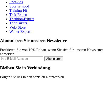
Sneakids
Sport is good
Training-Fit
Trek-Expert
Triathlon-Expert
TripnBikers
Vélo-Store
Winter-Expert
Abonnieren Sie unseren Newsletter
Profitieren Sie von 10% Rabatt, wenn Sie sich für unseren Newsletter
anmelden
Abonnieren
Bleiben Sie in Verbindung
Folgen Sie uns in den sozialen Netzwerken