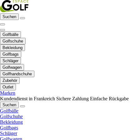
Suchen
Golfbälle
Golfschuhe
Bekleidung
Golfbags
Schläger
Golfwagen
Golfhandschuhe
Zubehör
Outlet
Marken
Kundendienst in Frankreich
Sichere Zahlung
Einfache Rückgabe
Suchen
Golfbälle
Golfschuhe
Bekleidung
Golfbags
Schläger
Golfwagen