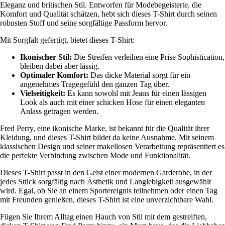
Eleganz und britischen Stil. Entworfen für Modebegeisterte, die
Komfort und Qualität schätzen, hebt sich dieses T-Shirt durch seinen
robusten Stoff und seine sorgfältige Passform hervor.
Mit Sorgfalt gefertigt, bietet dieses T-Shirt:
Ikonischer Stil:
Die Streifen verleihen eine Prise Sophistication,
bleiben dabei aber lässig.
Optimaler Komfort:
Das dicke Material sorgt für ein
angenehmes Tragegefühl den ganzen Tag über.
Vielseitigkeit:
Es kann sowohl mit Jeans für einen lässigen
Look als auch mit einer schicken Hose für einen eleganten
Anlass getragen werden.
Fred Perry, eine ikonische Marke, ist bekannt für die Qualität ihrer
Kleidung, und dieses T-Shirt bildet da keine Ausnahme. Mit seinem
klassischen Design und seiner makellosen Verarbeitung repräsentiert es
die perfekte Verbindung zwischen Mode und Funktionalität.
Dieses T-Shirt passt in den Geist einer modernen Garderobe, in der
jedes Stück sorgfältig nach Ästhetik und Langlebigkeit ausgewählt
wird. Egal, ob Sie an einem Sportereignis teilnehmen oder einen Tag
mit Freunden genießen, dieses T-Shirt ist eine unverzichtbare Wahl.
Fügen Sie Ihrem Alltag einen Hauch von Stil mit dem gestreiften,