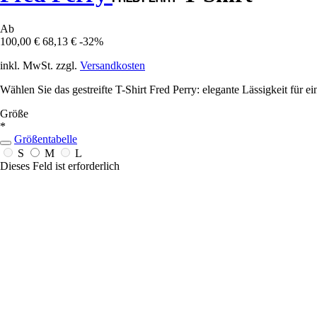
Ab
100,00 €
68,13 €
-32%
inkl. MwSt. zzgl.
Versandkosten
Wählen Sie das gestreifte T-Shirt Fred Perry: elegante Lässigkeit für ei
Größe
*
Größentabelle
S
M
L
Dieses Feld ist erforderlich