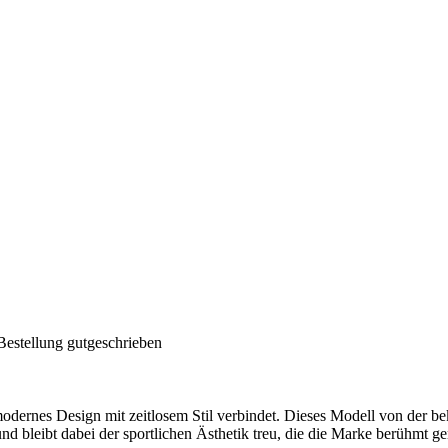
Bestellung gutgeschrieben
 modernes Design mit zeitlosem Stil verbindet. Dieses Modell von der 
nd bleibt dabei der sportlichen Ästhetik treu, die die Marke berühmt g