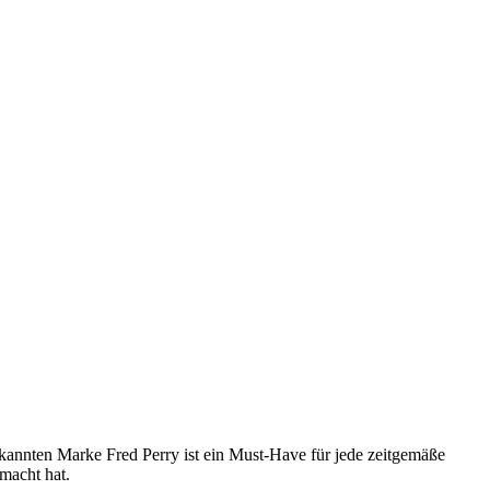
bekannten Marke Fred Perry ist ein Must-Have für jede zeitgemäße
emacht hat.