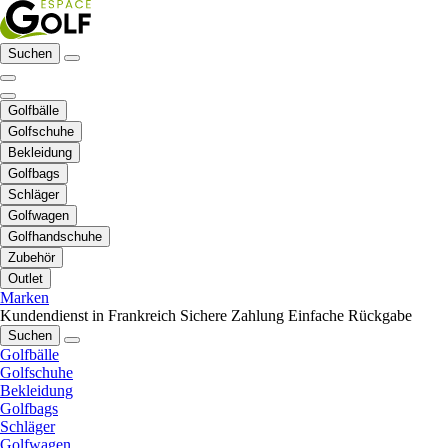
Suchen
Golfbälle
Golfschuhe
Bekleidung
Golfbags
Schläger
Golfwagen
Golfhandschuhe
Zubehör
Outlet
Marken
Kundendienst in Frankreich
Sichere Zahlung
Einfache Rückgabe
Suchen
Golfbälle
Golfschuhe
Bekleidung
Golfbags
Schläger
Golfwagen