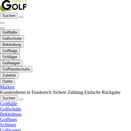
Suchen
Golfbälle
Golfschuhe
Bekleidung
Golfbags
Schläger
Golfwagen
Golfhandschuhe
Zubehör
Outlet
Marken
Kundendienst in Frankreich
Sichere Zahlung
Einfache Rückgabe
Suchen
Golfbälle
Golfschuhe
Bekleidung
Golfbags
Schläger
Golfwagen