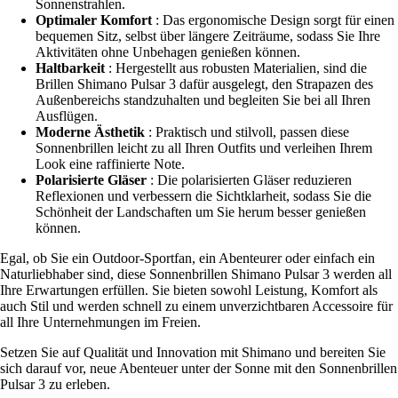
Sonnenstrahlen.
Optimaler Komfort
: Das ergonomische Design sorgt für einen
bequemen Sitz, selbst über längere Zeiträume, sodass Sie Ihre
Aktivitäten ohne Unbehagen genießen können.
Haltbarkeit
: Hergestellt aus robusten Materialien, sind die
Brillen Shimano Pulsar 3 dafür ausgelegt, den Strapazen des
Außenbereichs standzuhalten und begleiten Sie bei all Ihren
Ausflügen.
Moderne Ästhetik
: Praktisch und stilvoll, passen diese
Sonnenbrillen leicht zu all Ihren Outfits und verleihen Ihrem
Look eine raffinierte Note.
Polarisierte Gläser
: Die polarisierten Gläser reduzieren
Reflexionen und verbessern die Sichtklarheit, sodass Sie die
Schönheit der Landschaften um Sie herum besser genießen
können.
Egal, ob Sie ein Outdoor-Sportfan, ein Abenteurer oder einfach ein
Naturliebhaber sind, diese Sonnenbrillen Shimano Pulsar 3 werden all
Ihre Erwartungen erfüllen. Sie bieten sowohl Leistung, Komfort als
auch Stil und werden schnell zu einem unverzichtbaren Accessoire für
all Ihre Unternehmungen im Freien.
Setzen Sie auf Qualität und Innovation mit Shimano und bereiten Sie
sich darauf vor, neue Abenteuer unter der Sonne mit den Sonnenbrillen
Pulsar 3 zu erleben.