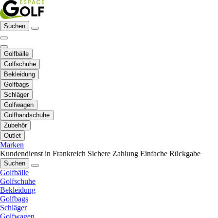
Suchen
Golfbälle
Golfschuhe
Bekleidung
Golfbags
Schläger
Golfwagen
Golfhandschuhe
Zubehör
Outlet
Marken
Kundendienst in Frankreich
Sichere Zahlung
Einfache Rückgabe
Suchen
Golfbälle
Golfschuhe
Bekleidung
Golfbags
Schläger
Golfwagen