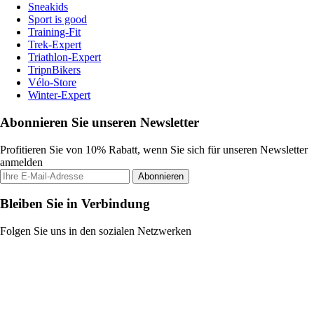
Sneakids
Sport is good
Training-Fit
Trek-Expert
Triathlon-Expert
TripnBikers
Vélo-Store
Winter-Expert
Abonnieren Sie unseren Newsletter
Profitieren Sie von 10% Rabatt, wenn Sie sich für unseren Newsletter
anmelden
Abonnieren
Bleiben Sie in Verbindung
Folgen Sie uns in den sozialen Netzwerken