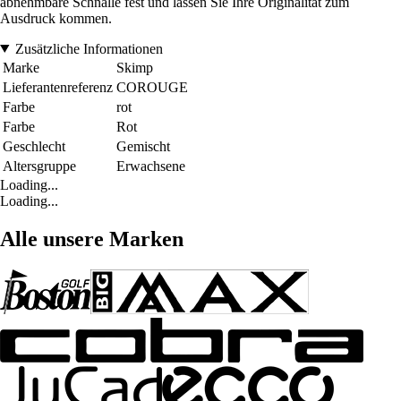
abnehmbare Schnalle fest und lassen Sie Ihre Originalität zum
Ausdruck kommen.
Zusätzliche Informationen
Marke
Skimp
Lieferantenreferenz
COROUGE
Farbe
rot
Farbe
Rot
Geschlecht
Gemischt
Altersgruppe
Erwachsene
Loading...
Loading...
Alle unsere Marken