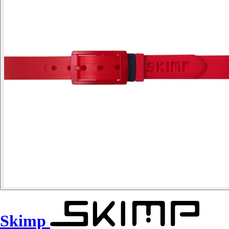
Skimp