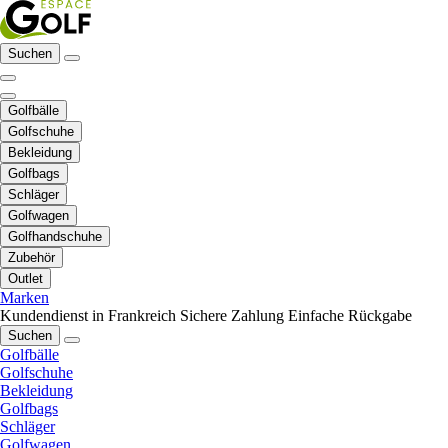
Suchen
Golfbälle
Golfschuhe
Bekleidung
Golfbags
Schläger
Golfwagen
Golfhandschuhe
Zubehör
Outlet
Marken
Kundendienst in Frankreich
Sichere Zahlung
Einfache Rückgabe
Suchen
Golfbälle
Golfschuhe
Bekleidung
Golfbags
Schläger
Golfwagen