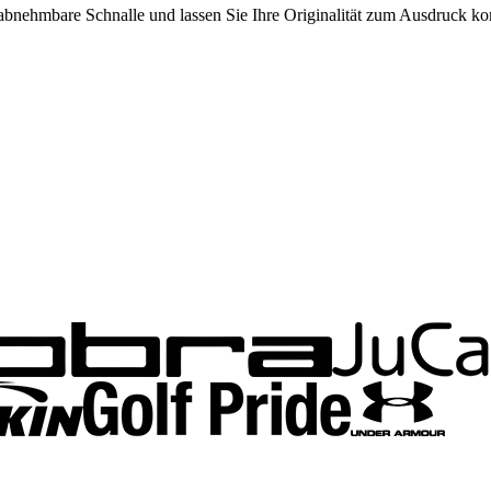
ie abnehmbare Schnalle und lassen Sie Ihre Originalität zum Ausdruck 