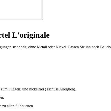
el L'originale
ngen standhält, ohne Metall oder Nickel. Passen Sie ihn nach Belieben
zum Fliegen) und nickelfrei (Tschüss Allergien).
en.
zu allen Silhouetten.