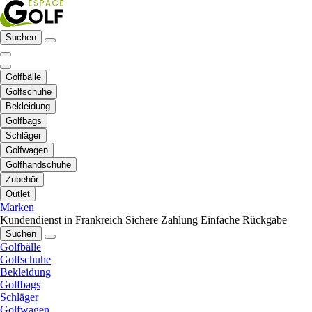
Suchen
Golfbälle
Golfschuhe
Bekleidung
Golfbags
Schläger
Golfwagen
Golfhandschuhe
Zubehör
Outlet
Marken
Kundendienst in Frankreich
Sichere Zahlung
Einfache Rückgabe
Suchen
Golfbälle
Golfschuhe
Bekleidung
Golfbags
Schläger
Golfwagen