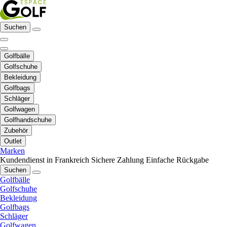
Suchen
Golfbälle
Golfschuhe
Bekleidung
Golfbags
Schläger
Golfwagen
Golfhandschuhe
Zubehör
Outlet
Marken
Kundendienst in Frankreich
Sichere Zahlung
Einfache Rückgabe
Suchen
Golfbälle
Golfschuhe
Bekleidung
Golfbags
Schläger
Golfwagen