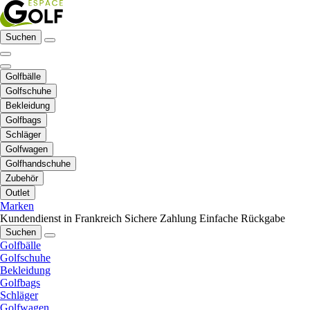
Suchen
Golfbälle
Golfschuhe
Bekleidung
Golfbags
Schläger
Golfwagen
Golfhandschuhe
Zubehör
Outlet
Marken
Kundendienst in Frankreich
Sichere Zahlung
Einfache Rückgabe
Suchen
Golfbälle
Golfschuhe
Bekleidung
Golfbags
Schläger
Golfwagen