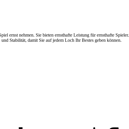
 Spiel ernst nehmen. Sie bieten ernsthafte Leistung für ernsthafte Sp
 und Stabilität, damit Sie auf jedem Loch Ihr Bestes geben können.